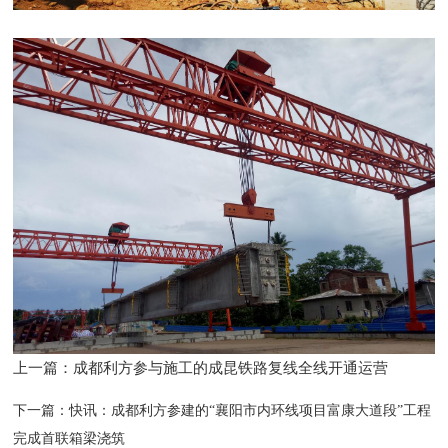
上一篇：
成都利方参与施工的成昆铁路复线全线开通运营
下一篇：
快讯：成都利方参建的“襄阳市内环线项目富康大道段”工程
完成首联箱梁浇筑