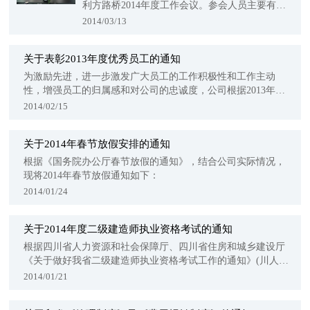
利方路桥2014年度工作会议。参会人员主要有公
司中高层及各项目、部...
2014/03/13
关于表彰2013年度优秀员工的通知
为激励先进，进一步激发广大员工的工作积极性和工作主动
性，增强员工的归属感和对公司的忠诚度，公司根据2013年度
员工...
2014/02/15
关于2014年春节放假安排的通知
根据《国务院办公厅春节放假的通知》，结合公司实际情况，
现将2014年春节放假通知如下：
2014/01/24
关于2014年度二级建造师执业资格考试的通知
根据四川省人力资源和社会保障厅、四川省住房和城乡建设厅
《关于做好我省二级建造师执业资格考试工作的通知》(川人社
办发...
2014/01/21