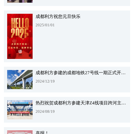
成都利方祝您元旦快乐
2025/01/01
成都利方参建的成都地铁27号线一期正式开通运营
2024/12/19
热烈祝贺成都利方参建天津Z4线项目跨河主桥首个边跨合龙段顺利完成浇筑
2024/08/19
喜报！