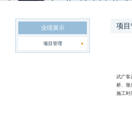
项目
业绩展示
项目管理
武广客
桥、墩
施工时间