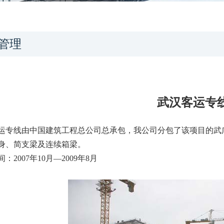
管理
武汉客运专
运专线由中国建筑工程总公司总承包，我公司分包了该项目的武广
身、简支梁及连续箱梁。
：2007年10月—2009年8月