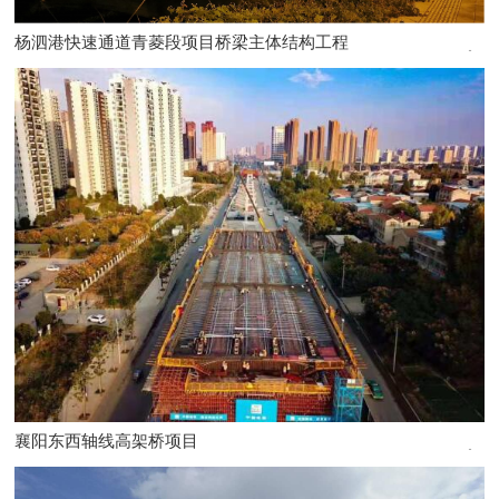
杨泗港快速通道青菱段项目桥梁主体结构工程
襄阳东西轴线高架桥项目