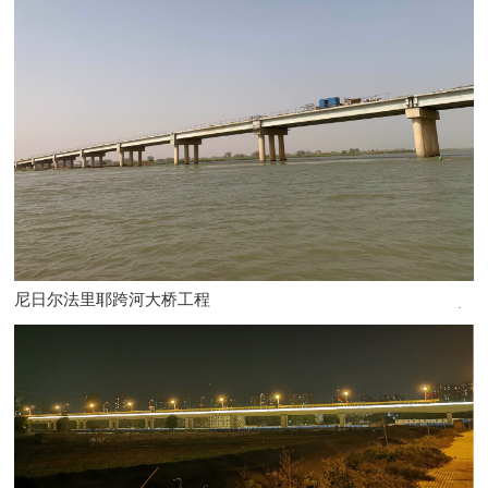
尼日尔法里耶跨河大桥工程