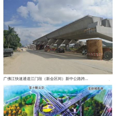
广佛江快速通道江门段（新会区间）新中公路跨...